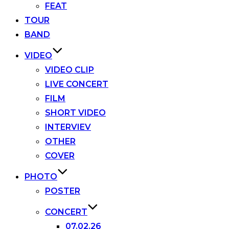
FEAT
TOUR
BAND
VIDEO
VIDEO CLIP
LIVE CONCERT
FILM
SHORT VIDEO
INTERVIEV
OTHER
COVER
PHOTO
POSTER
CONCERT
07.02.26