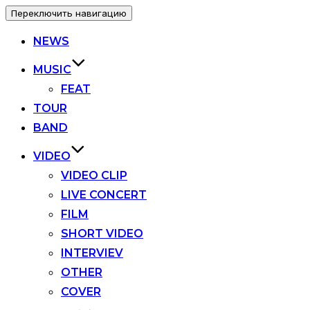
Переключить навигацию
NEWS
MUSIC
FEAT
TOUR
BAND
VIDEO
VIDEO CLIP
LIVE CONCERT
FILM
SHORT VIDEO
INTERVIEV
OTHER
COVER