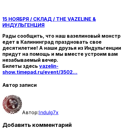
15 НОЯБРЯ / СКЛАД / THE VAZELINE &
ИНДУЛЬГЕНЦИЯ
Рады сообщить, что наш вазелиновый монстр
едет в Калининград праздновать свое
десятилетие! А наши друзья из Индульгенции
придут на помощь и мы вместе устроим вам
незабываемый вечер.
Билеты здесь
vazelin-
show.timepad.ru/event/3502…
Автор записи
Автор:
Indulg7x
Добавить комментарий