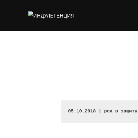
Перейти
к
содержимому
05.10.2018 | рок в защиту