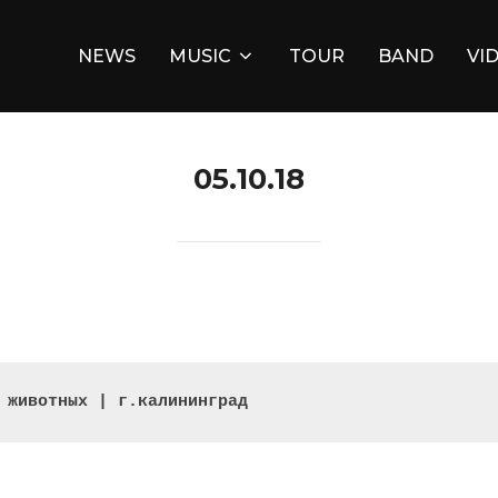
NEWS
MUSIC
TOUR
BAND
VI
05.10.18
 животных | г.калининград