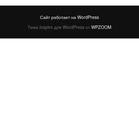
Сайт работает на WordPress
Тема Inspiro для WordPress от
WPZOOM