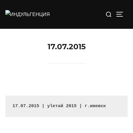
Перейти
Искать:
к
ПЕРЕ
содержимому
17.07.2015
17.07.2015 | ylетай 2015 | г.ижевск