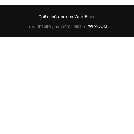
Сайт работает на WordPress
Тема Inspiro для WordPress от
WPZOOM