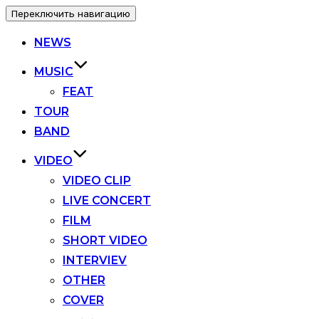
Переключить навигацию
NEWS
MUSIC
FEAT
TOUR
BAND
VIDEO
VIDEO CLIP
LIVE CONCERT
FILM
SHORT VIDEO
INTERVIEV
OTHER
COVER