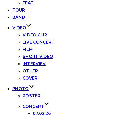
FEAT
TOUR
BAND
VIDEO
VIDEO CLIP
LIVE CONCERT
FILM
SHORT VIDEO
INTERVIEV
OTHER
COVER
PHOTO
POSTER
CONCERT
07.02.26