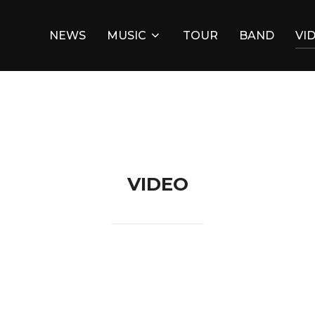
NEWS
MUSIC
TOUR
BAND
VI
VIDEO