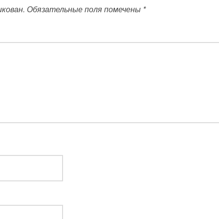
икован.
Обязательные поля помечены
*