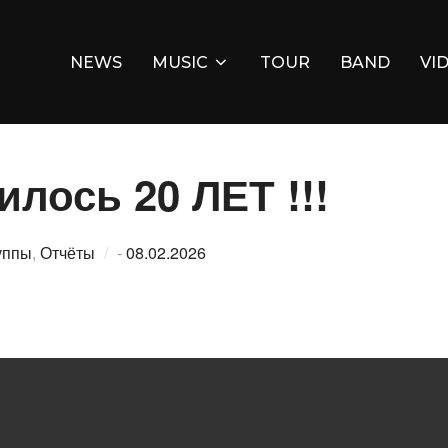
NEWS
MUSIC
TOUR
BAND
VI
лось 20 ЛЕТ !!!
Опубликовано
уппы
,
Отчёты
-
08.02.2026