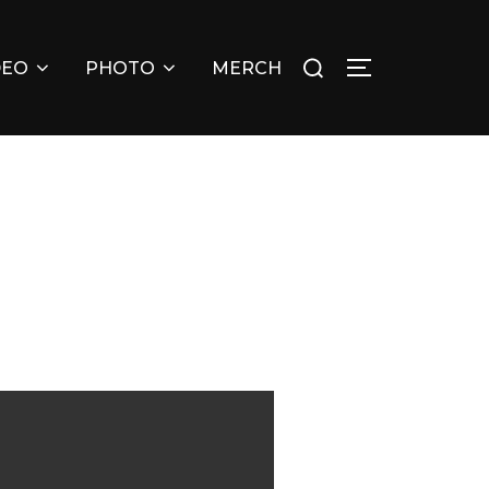
Искать:
DEO
PHOTO
MERCH
ПЕРЕКЛЮЧИТ