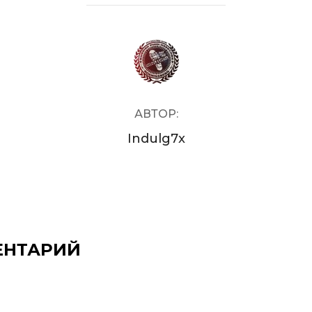
АВТОР ЗАПИСИ
АВТОР:
Indulg7x
ЕНТАРИЙ