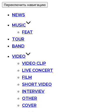
Переключить навигацию
NEWS
MUSIC
FEAT
TOUR
BAND
VIDEO
VIDEO CLIP
LIVE CONCERT
FILM
SHORT VIDEO
INTERVIEV
OTHER
COVER