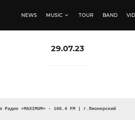
NEWS
MUSIC
TOUR
BAND
VI
29.07.23
я Радио «MAXIMUM» - 106.4 FM
 | г.
Пионерский