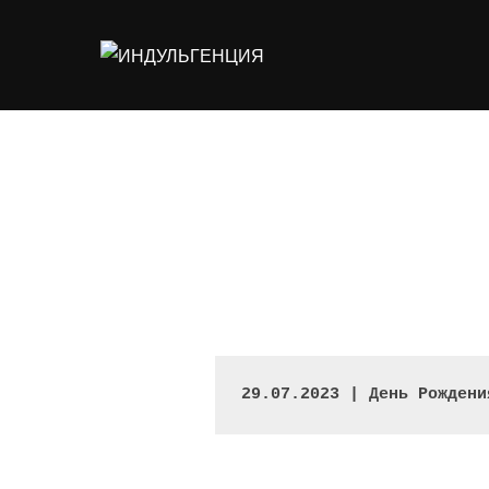
Перейти
к
содержимому
29.07.2023 | 
День Рождени