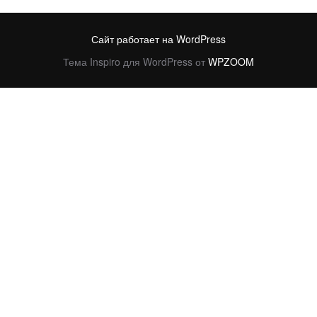
Сайт работает на WordPress
Тема Inspiro для WordPress от
WPZOOM