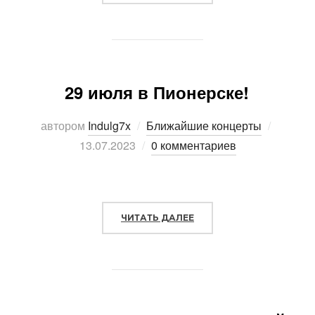
29 июля в Пионерске!
автором
Indulg7x
Ближайшие концерты
Опубли
13.07.2023
0 комментариев
ЧИТАТЬ ДАЛЕЕ
«29 ИЮЛЯ В ПИОНЕРСКЕ!