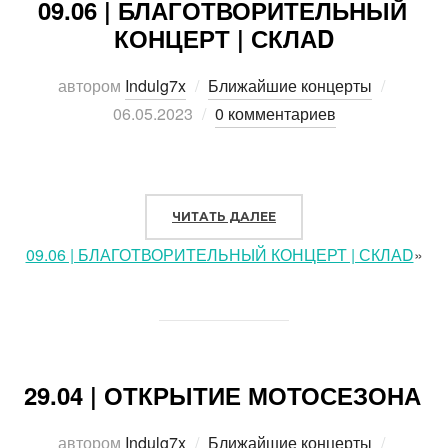
09.06 | БЛАГОТВОРИТЕЛЬНЫЙ
КОНЦЕРТ | СКЛАD
автором
Indulg7x
Ближайшие концерты
Опубли
06.05.2023
0 комментариев
ЧИТАТЬ ДАЛЕЕ
«
09.06 | БЛАГОТВОРИТЕЛЬНЫЙ КОНЦЕРТ | СКЛАD
»
29.04 | ОТКРЫТИЕ МОТОСЕЗОНА
автором
Indulg7x
Ближайшие концерты
Опубли