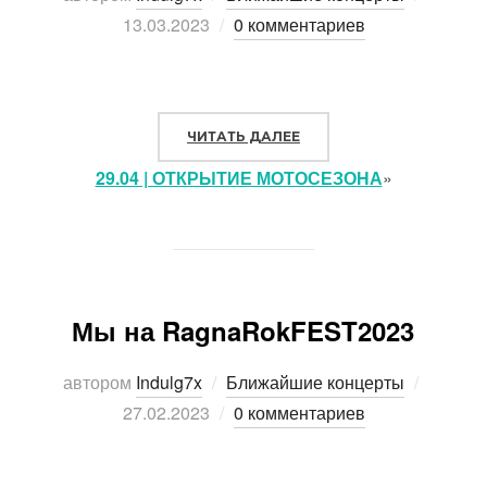
13.03.2023
0 комментариев
ЧИТАТЬ ДАЛЕЕ
«
29.04 | ОТКРЫТИЕ МОТОСЕЗОНА
»
Мы на RagnaRokFEST2023
автором
Indulg7x
Ближайшие концерты
Опубли
27.02.2023
0 комментариев