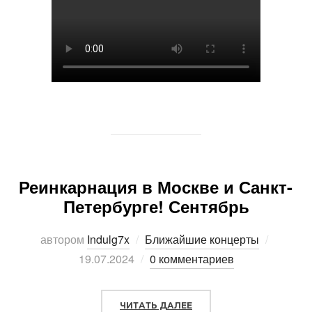
Реинкарнация в Москве и Санкт-
Петербурге! Сентябрь
автором
Indulg7x
Ближайшие концерты
Опубли
19.07.2024
0 комментариев
ЧИТАТЬ ДАЛЕЕ
«РЕИНКАРНАЦИЯ В МОСК