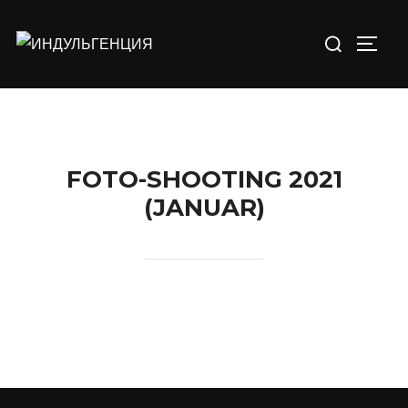
Перейти
Искать:
к
ПЕРЕ
содержимому
FOTO-SHOOTING 2021
(JANUAR)