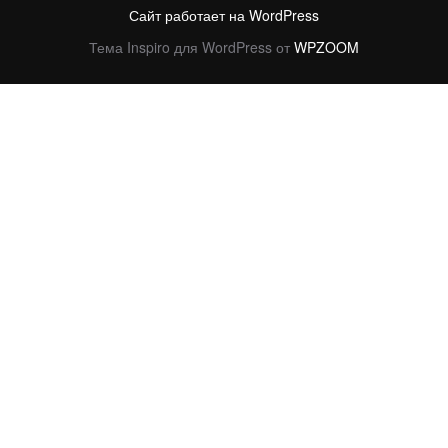
Сайт работает на WordPress
Тема Inspiro для WordPress от
WPZOOM