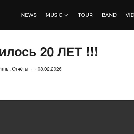
NEWS
MUSIC
TOUR
BAND
VI
лось 20 ЛЕТ !!!
Опубликовано
уппы
,
Отчёты
-
08.02.2026