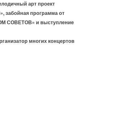
елодичный арт проект
, забойная программа от
ДОМ СОВЕТОВ» и выступление
организатор многих концертов