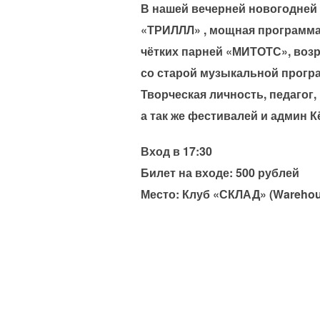
В нашей вечерней новогодней
«ТРИЛЛЛ» , мощная программ
чётких парней «МИТОТС», воз
со старой музыкальной прог
Творческая личность, педагог
а так же фестивалей и админ 
Вход в 17:30
Билет на входе: 500 рублей
Место: Клуб «СКЛАД» (Warehou