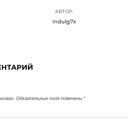
АВТОР:
Indulg7x
ЕНТАРИЙ
икован.
Обязательные поля помечены
*