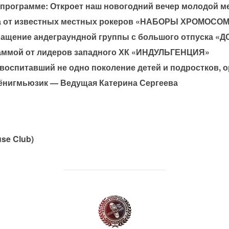
 программе: Откроет наш новогодний вечер молодой м
а от известных местных рокеров «НАБОРЫ ХРОМОСОМ»
ращение андеграундной группы с большого отпуска «
раммой от лидеров западного ХК «ИНДУЛЬГЕНЦИЯ»
, воспитавший не одно поколение детей и подростков, 
Кёнигмьюзик — Ведущая Катерина Сергеева
se Club)
АВТОР ЗАПИСИ